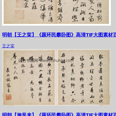
明朝【王之寀】《题环民攀卧图》高清TIF大图素材
王之寀
明朝【施凤来】《题环民攀卧图》高清TIF大图素材