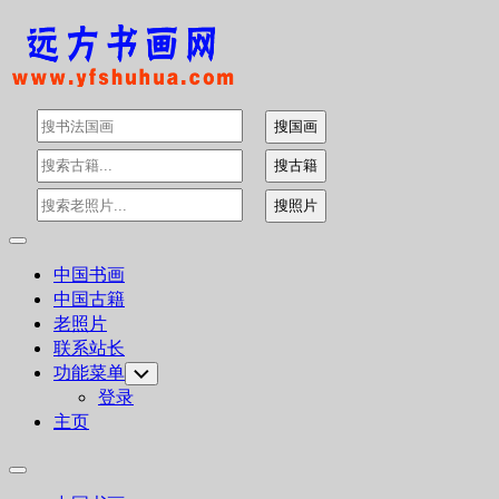
Skip
to
content
Expand
Menu
Current
中国书画
Page:
中国古籍
老照片
联系站长
功能菜单
Toggle
Child
登录
Menu
主页
Expand
Menu