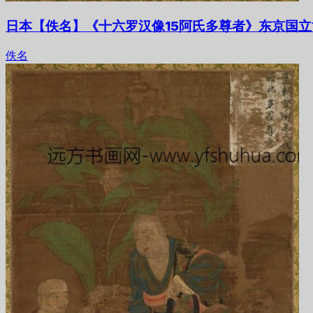
日本【佚名】《十六罗汉像15阿氏多尊者》东京国立
佚名