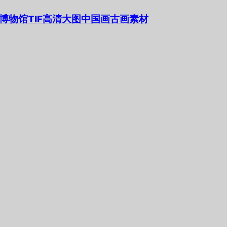
博物馆TIF高清大图中国画古画素材