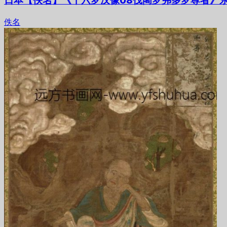
日本【佚名】《十六罗汉像08伐阇罗弗多罗尊者》东
佚名