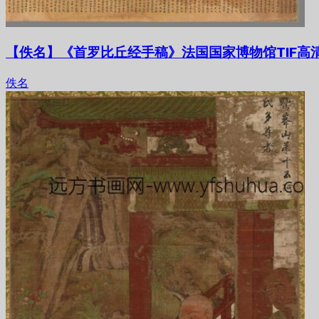
【佚名】《首罗比丘经手稿》法国国家博物馆TIF高
佚名