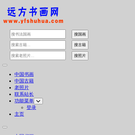
Skip
to
content
Expand
Menu
中国书画
中国古籍
老照片
联系站长
功能菜单
Toggle
Child
登录
Menu
主页
Expand
Menu