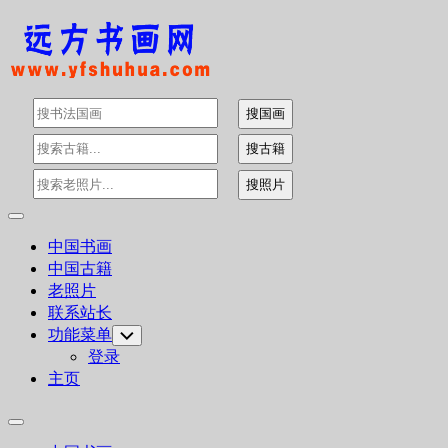
Skip
to
content
Expand
Menu
中国书画
中国古籍
老照片
联系站长
功能菜单
Toggle
Child
登录
Menu
主页
Expand
Menu