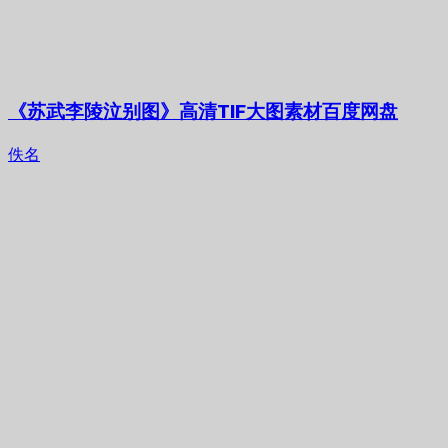
《苏武李陵泣别图》高清TIF大图素材百度网盘
佚名