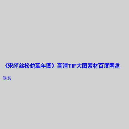
《宋缂丝松鹤延年图》高清TIF大图素材百度网盘
佚名