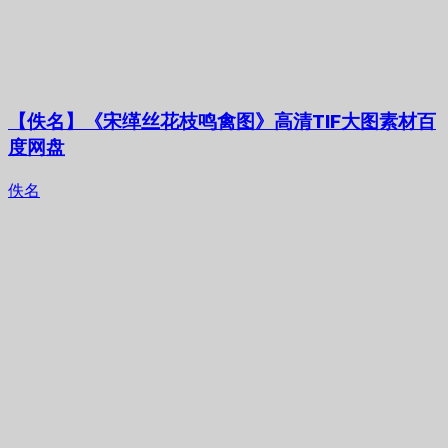
【佚名】《宋缂丝花枝鸣禽图》高清TIF大图素材百
度网盘
佚名