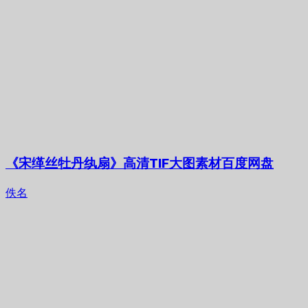
《宋缂丝牡丹纨扇》高清TIF大图素材百度网盘
佚名