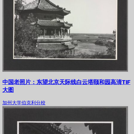
中国老照片：东望北京天际线白云塔颐和园高清TIF
大图
加州大学伯克利分校