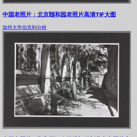
中国老照片：北京颐和园老照片高清TIF大图
加州大学伯克利分校