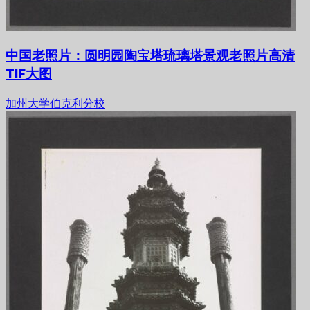
中国老照片：圆明园陶宝塔琉璃塔景观老照片高清
TIF大图
加州大学伯克利分校