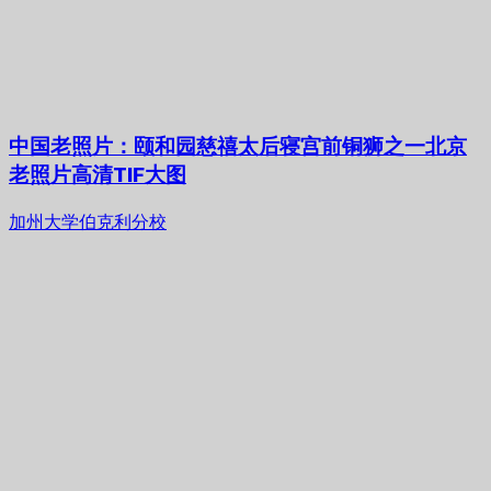
中国老照片：颐和园慈禧太后寝宫前铜狮之一北京
老照片高清TIF大图
加州大学伯克利分校