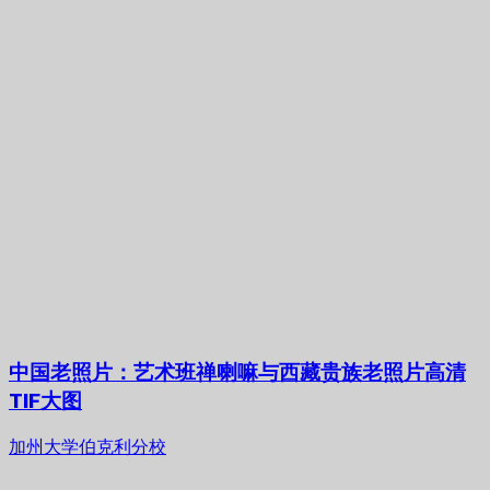
中国老照片：艺术班禅喇嘛与西藏贵族老照片高清
TIF大图
加州大学伯克利分校