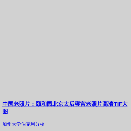
中国老照片：颐和园北京太后寝宫老照片高清TIF大
图
加州大学伯克利分校