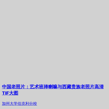
中国老照片：艺术班禅喇嘛与西藏贵族老照片高清
TIF大图
加州大学伯克利分校