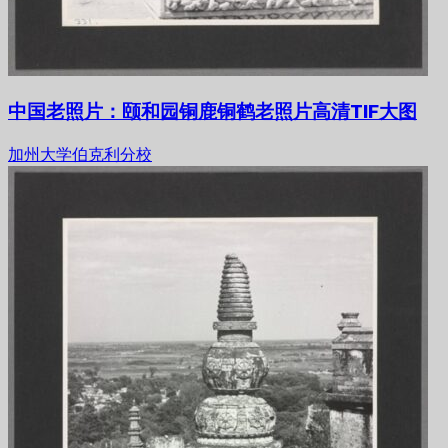
中国老照片：颐和园铜鹿铜鹤老照片高清TIF大图
加州大学伯克利分校