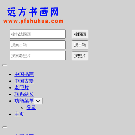
Skip
to
content
Expand
Menu
中国书画
中国古籍
Current
老照片
Page:
联系站长
功能菜单
Toggle
Child
登录
Menu
主页
Expand
Menu