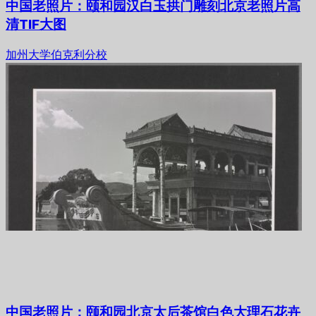
中国老照片：颐和园汉白玉拱门雕刻北京老照片高
清TIF大图
加州大学伯克利分校
中国老照片：颐和园北京太后茶馆白色大理石花卉