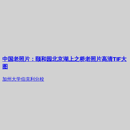
中国老照片：颐和园北京湖上之桥老照片高清TIF大
图
加州大学伯克利分校