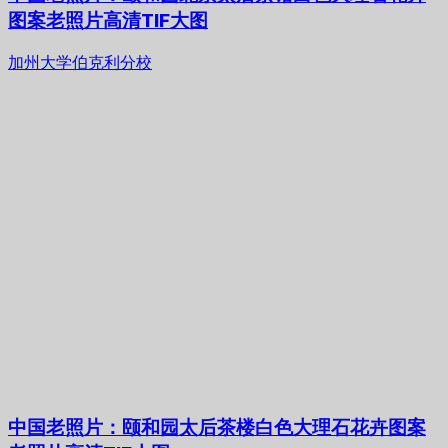
图案老照片高清TIF大图
加州大学伯克利分校
中国老照片：颐和园太后茶楼白色大理石花卉图案