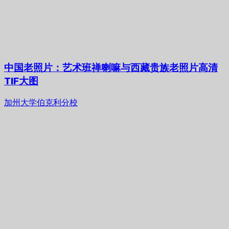
中国老照片：艺术班禅喇嘛与西藏贵族老照片高清
TIF大图
加州大学伯克利分校