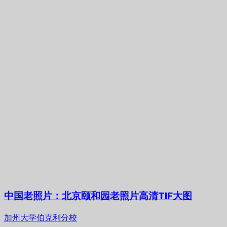
中国老照片：北京颐和园老照片高清TIF大图
加州大学伯克利分校