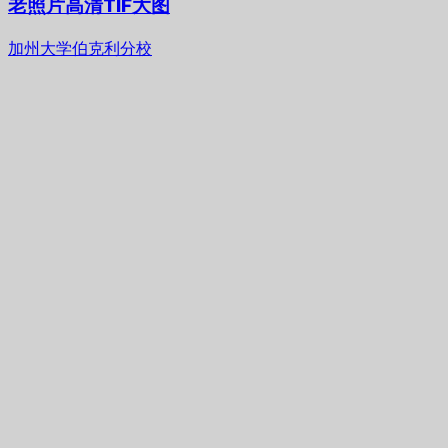
老照片高清TIF大图
加州大学伯克利分校