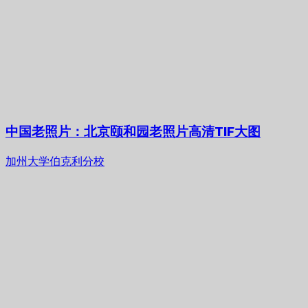
中国老照片：北京颐和园老照片高清TIF大图
加州大学伯克利分校