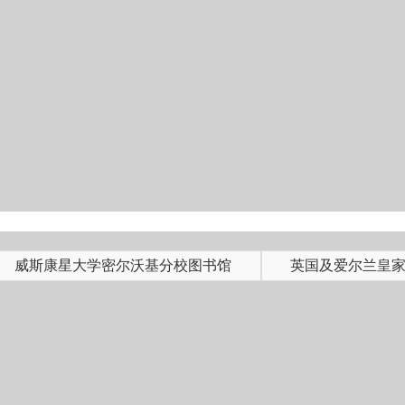
威斯康星大学密尔沃基分校图书馆
英国及爱尔兰皇