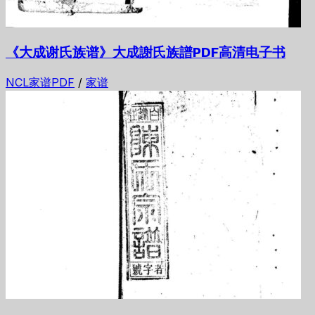
《大成谢氏族谱》大成謝氏族譜PDF高清电子书
NCL家谱PDF
/
家谱