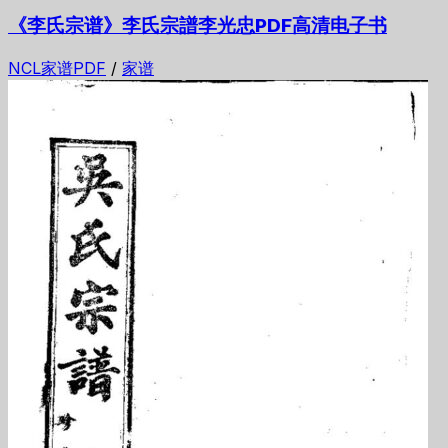
《李氏宗谱》李氏宗譜李光忠PDF高清电子书
NCL家谱PDF
/
家谱