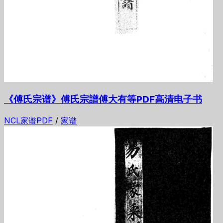
《傅氏宗谱》傅氏宗譜傅大有等PDF高清电子书
NCL家谱PDF
/
家谱