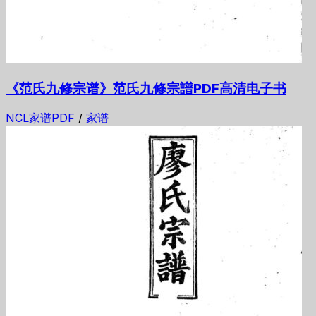
《范氏九修宗谱》范氏九修宗譜PDF高清电子书
NCL家谱PDF
/
家谱