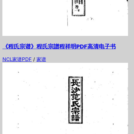
《程氏宗谱》程氏宗譜程祥明PDF高清电子书
NCL家谱PDF
/
家谱