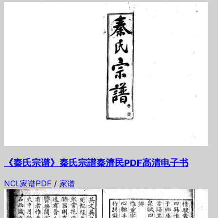
《秦氏宗谱》秦氏宗譜秦濟民PDF高清电子书
NCL家谱PDF
/
家谱