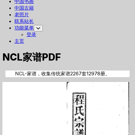
中国书画
中国古籍
老照片
联系站长
功能菜单
Toggle
Child
登录
Menu
主页
NCL家谱PDF
NCL-家谱，收集传统家谱2267套12978册。