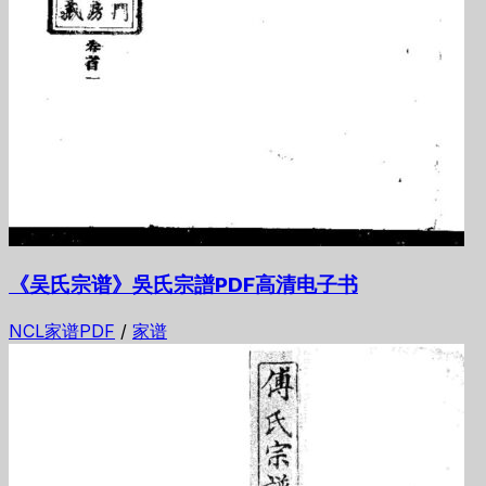
《吴氏宗谱》吳氏宗譜PDF高清电子书
NCL家谱PDF
/
家谱