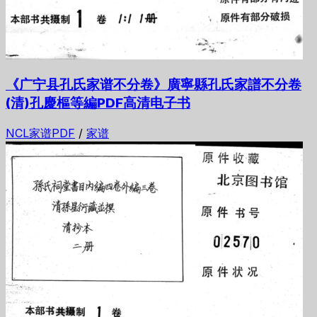
《广宁县孔氏家谱不分卷》廣寧縣孔氏家譜不分卷
(清)孔慶樞等編PDF高清电子书
NCL家谱PDF
/
家谱