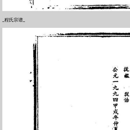
_程氏宗谱_