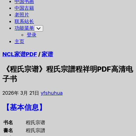
中国书画
中国古籍
老照片
联系站长
功能菜单
Toggle
Child
登录
Menu
主页
NCL家谱PDF
/
家谱
《程氏宗谱》程氏宗譜程祥明PDF高清电
子书
2026年 3月 21日
yfshuhua
【基本信息】
书名
程氏宗谱
書名
程氏宗譜