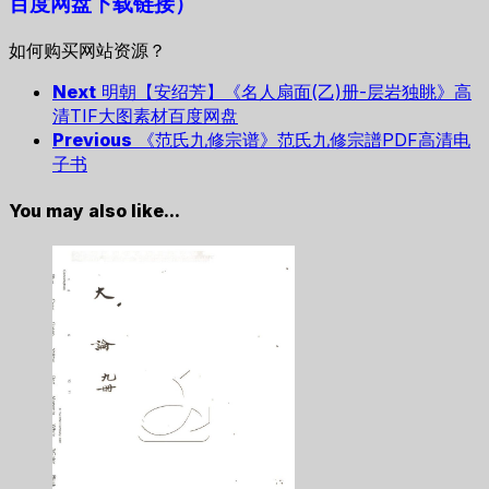
百度网盘下载链接）
如何购买网站资源？
Next
明朝【安绍芳】《名人扇面(乙)册-层岩独眺》高
清TIF大图素材百度网盘
Previous
《范氏九修宗谱》范氏九修宗譜PDF高清电
子书
You may also like...