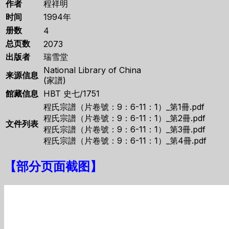
作者
程祥明
时间
1994年
册数
4
总页数
2073
出版者
瑞雪堂
National Library of China
来源信息
(家譜)
館藏信息
HBT 史七/1751
程氏宗譜（片卷號：9：6-11：1）_第1冊.pdf
程氏宗譜（片卷號：9：6-11：1）_第2冊.pdf
文件列表
程氏宗譜（片卷號：9：6-11：1）_第3冊.pdf
程氏宗譜（片卷號：9：6-11：1）_第4冊.pdf
【
部分页面截图
】