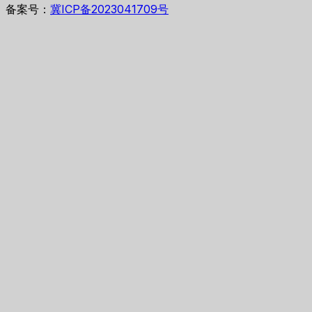
备案号：
冀ICP备2023041709号