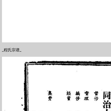
_程氏宗谱_