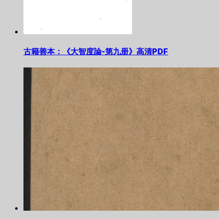
古籍善本：《大智度論-第九册》高清PDF