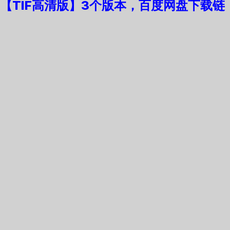
【TIF高清版】3个版本，
百度网盘下载链