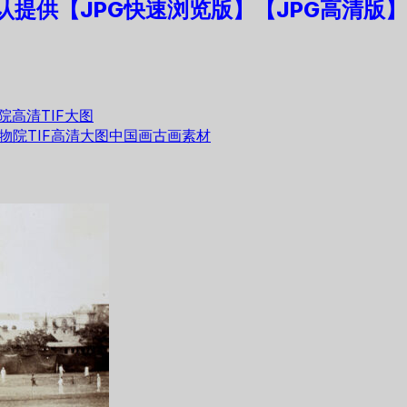
认提供【JPG快速浏览版】
【JPG高清版】
高清TIF大图
物院TIF高清大图中国画古画素材