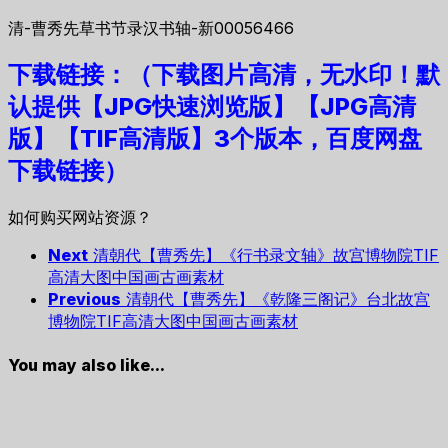
清-曹秀先草书节录汉书轴-新00056466
下载链接：（下载图片高清，无水印！默
认提供【JPG快速浏览版】
【JPG高清
版】【TIF高清版】3个版本，
百度网盘
下载链接）
如何购买网站资源？
Next
清朝代【曹秀先】《行书录文轴》故宫博物院TIF
高清大图中国画古画素材
Previous
清朝代【曹秀先】《乾隆三阁记》台北故宫
博物院TIF高清大图中国画古画素材
You may also like...