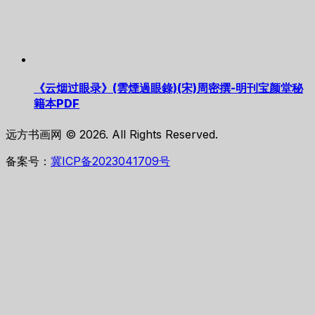
《云烟过眼录》(雲煙過眼錄)(宋)周密撰-明刊宝颜堂秘
籍本PDF
远方书画网 © 2026. All Rights Reserved.
备案号：
冀ICP备2023041709号