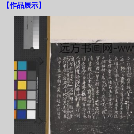
【
作品展示
】