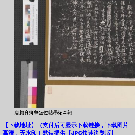
唐颜真卿争坐位帖墨拓本轴
【下载地址
】
（支付后可显示下载链接，下载图片
高清，无水印！默认提供【JPG快速浏览版】