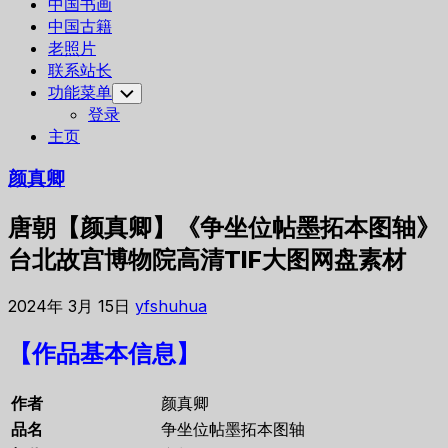
中国书画
中国古籍
老照片
联系站长
功能菜单
Toggle
Child
登录
Menu
主页
颜真卿
唐朝【颜真卿】《争坐位帖墨拓本图轴》
台北故宫博物院高清TIF大图网盘素材
2024年 3月 15日
yfshuhua
【作品基本信息】
作者
颜真卿
品名
争坐位帖墨拓本图轴