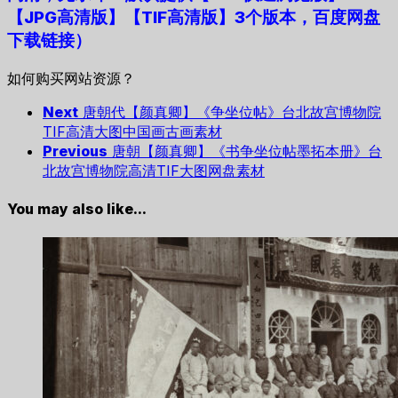
【JPG高清版】【TIF高清版】3个版本，百度网盘
下载链接）
如何购买网站资源？
Next
唐朝代【颜真卿】《争坐位帖》台北故宫博物院
TIF高清大图中国画古画素材
Previous
唐朝【颜真卿】《书争坐位帖墨拓本册》台
北故宫博物院高清TIF大图网盘素材
You may also like...