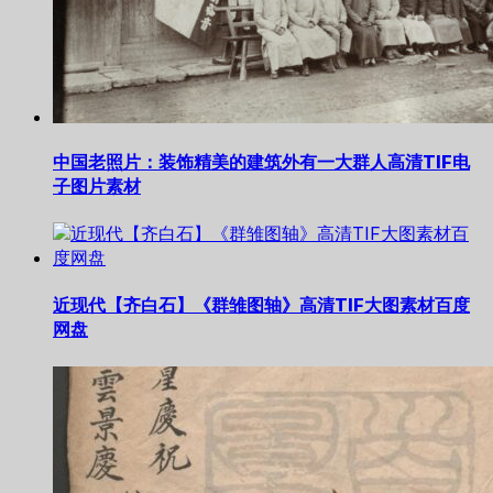
中国老照片：装饰精美的建筑外有一大群人高清TIF电
子图片素材
近现代【齐白石】《群雏图轴》高清TIF大图素材百度
网盘