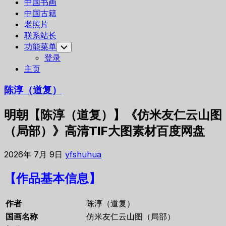
中国书画
中国古籍
老照片
联系站长
功能菜单
Toggle
Child
登录
Menu
主页
陈淳（道复）
明朝【陈淳（道复）】《仿米友仁云山图
（局部）》高清TIF大图素材百度网盘
2026年 7月 9日
yfshuhua
【作品基本信息】
作者
陈淳（道复）
国画名称
仿米友仁云山图（局部）