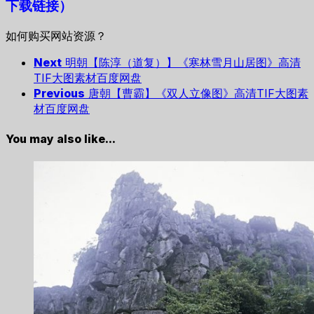
下载链接）
如何购买网站资源？
Next
明朝【陈淳（道复）】《寒林雪月山居图》高清
TIF大图素材百度网盘
Previous
唐朝【曹霸】《双人立像图》高清TIF大图素
材百度网盘
You may also like...