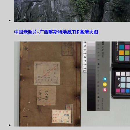
中国老照片-广西喀斯特地貌TIF高清大图