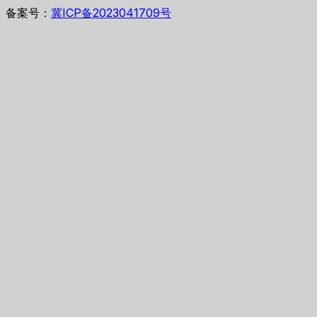
备案号：
冀ICP备2023041709号