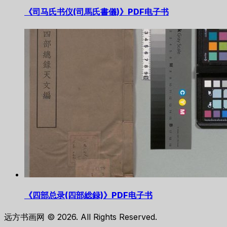
《司马氏书仪(司馬氏書儀)》PDF电子书
《四部总录(四部総録)》PDF电子书
远方书画网 © 2026. All Rights Reserved.