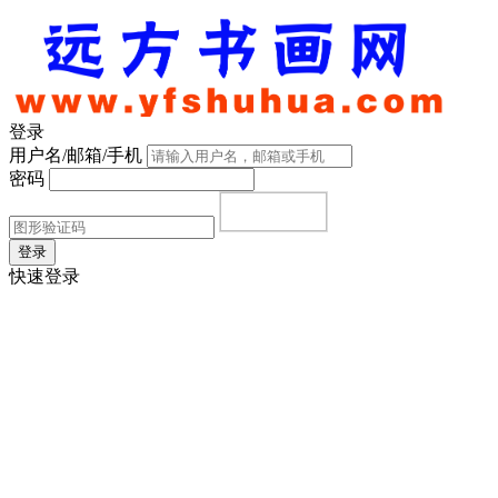
登录
用户名/邮箱/手机
密码
登录
快速登录
首页
|
注册
|
忘记密码？