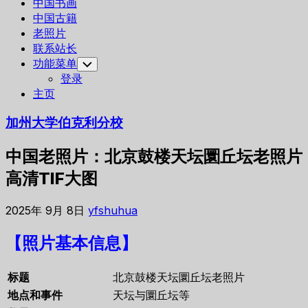
中国书画
中国古籍
老照片
联系站长
功能菜单
Toggle
Child
登录
Menu
主页
加州大学伯克利分校
中国老照片：北京鼓楼天坛圜丘坛老照片
高清TIF大图
2025年 9月 8日
yfshuhua
【照片基本信息】
标题
北京鼓楼天坛圜丘坛老照片
地点和事件
天坛与圜丘坛等