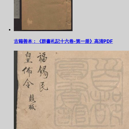
古籍善本：《群書札記十六卷-第一册》高清PDF