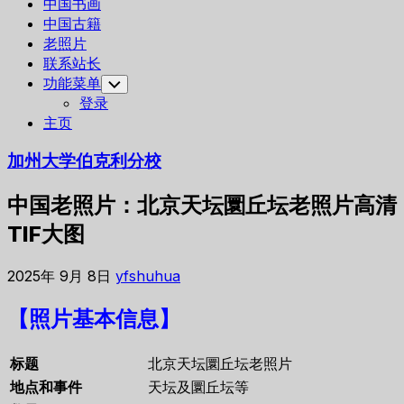
中国书画
中国古籍
老照片
联系站长
功能菜单
Toggle
Child
登录
Menu
主页
加州大学伯克利分校
中国老照片：北京天坛圜丘坛老照片高清
TIF大图
2025年 9月 8日
yfshuhua
【照片基本信息】
标题
北京天坛圜丘坛老照片
地点和事件
天坛及圜丘坛等