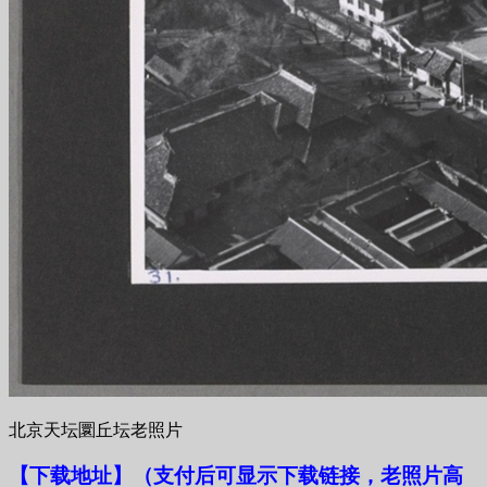
北京天坛圜丘坛老照片
【下载地址
】
（支付后可显示下载链接，老照片高