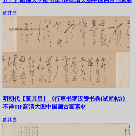
开）》哈佛大学图书馆TIF高清大图中国画古画素材
董其昌
明朝代【董其昌】《行草书罗汉赞书卷(试笔帖)》
不详TIF高清大图中国画古画素材
董其昌