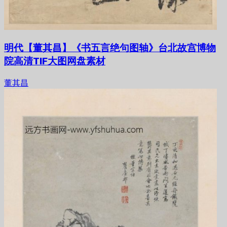
明代【董其昌】《书五言绝句图轴》台北故宫博物
院高清TIF大图网盘素材
董其昌