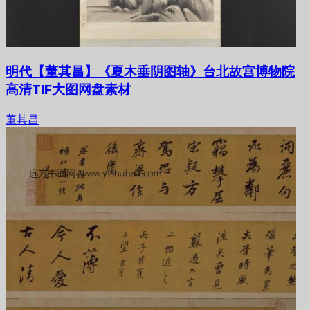
明代【董其昌】《夏木垂阴图轴》台北故宫博物院
高清TIF大图网盘素材
董其昌