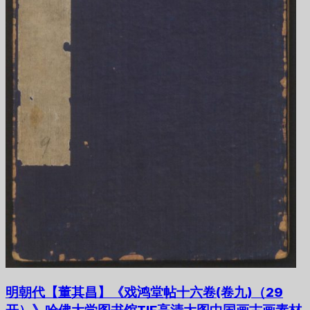
明朝代【董其昌】《戏鸿堂帖十六卷(卷九)（29