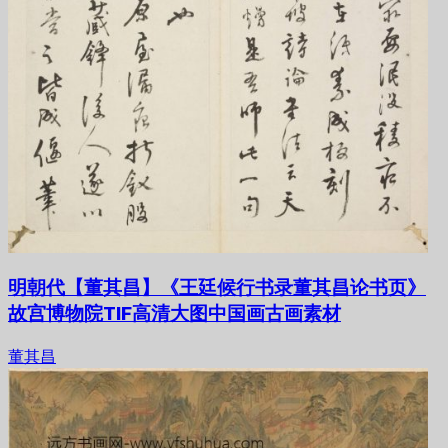
明朝代【董其昌】《王廷候行书录董其昌论书页》
故宫博物院TIF高清大图中国画古画素材
董其昌