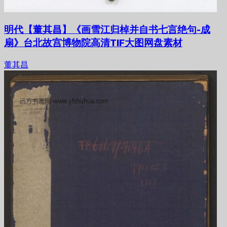
明代【董其昌】《画雪江归棹并自书七言绝句-成
扇》台北故宫博物院高清TIF大图网盘素材
董其昌