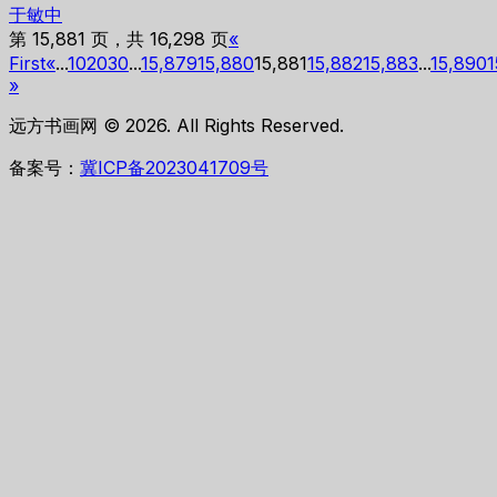
于敏中
第 15,881 页，共 16,298 页
«
First
«
...
10
20
30
...
15,879
15,880
15,881
15,882
15,883
...
15,890
1
»
远方书画网 © 2026. All Rights Reserved.
备案号：
冀ICP备2023041709号