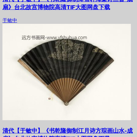
扇》台北故宫博物院高清TIF大图网盘下载
于敏中
清代【于敏中】《书乾隆御制江月诗方琮画山水-成