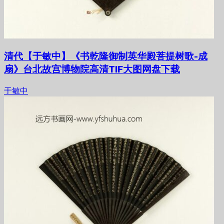
清代【于敏中】《书乾隆御制英华殿菩提树歌-成
扇》台北故宫博物院高清TIF大图网盘下载
于敏中