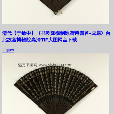
清代【于敏中】《书乾隆御制咏荷诗四首-成扇》台
北故宫博物院高清TIF大图网盘下载
于敏中