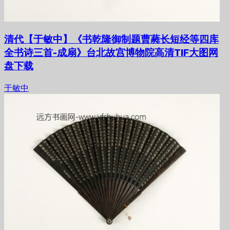
清代【于敏中】《书乾隆御制题曹蕤长短经等四库
全书诗三首-成扇》台北故宫博物院高清TIF大图网
盘下载
于敏中