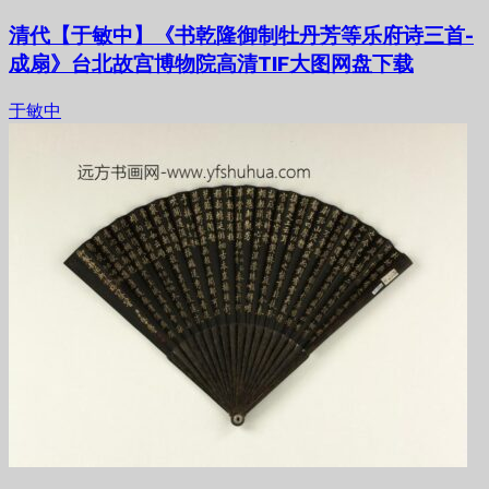
清代【于敏中】《书乾隆御制牡丹芳等乐府诗三首-
成扇》台北故宫博物院高清TIF大图网盘下载
于敏中