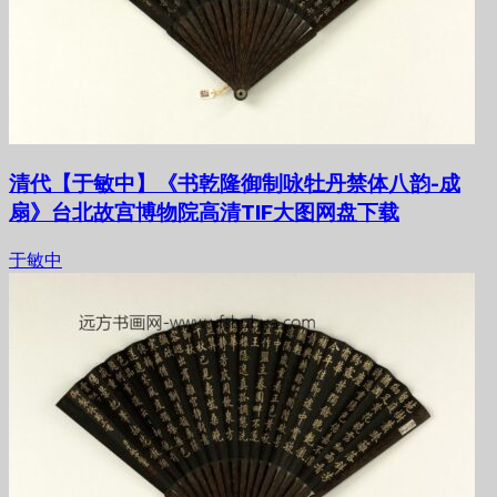
清代【于敏中】《书乾隆御制咏牡丹禁体八韵-成
扇》台北故宫博物院高清TIF大图网盘下载
于敏中