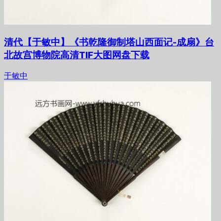
清代【于敏中】《书乾隆御制塔山西面记-成扇》台
北故宫博物院高清TIF大图网盘下载
于敏中