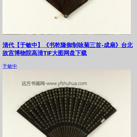
清代【于敏中】《书乾隆御制咏菊三首-成扇》台北
故宫博物院高清TIF大图网盘下载
于敏中