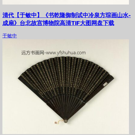
清代【于敏中】《书乾隆御制试中冷泉方琮画山水-
成扇》台北故宫博物院高清TIF大图网盘下载
于敏中