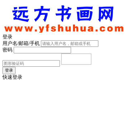
登录
用户名/邮箱/手机
密码
登录
快速登录
首页
|
注册
|
忘记密码？