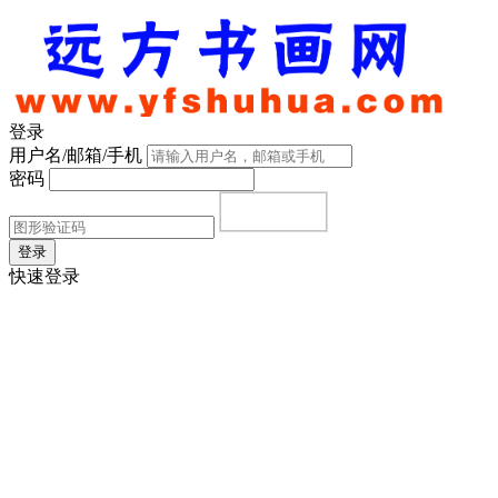
登录
用户名/邮箱/手机
密码
登录
快速登录
首页
|
注册
|
忘记密码？