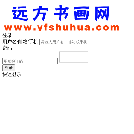
登录
用户名/邮箱/手机
密码
登录
快速登录
首页
|
注册
|
忘记密码？