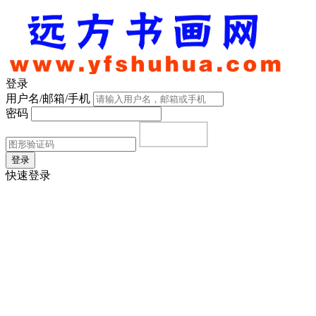
登录
用户名/邮箱/手机
密码
登录
快速登录
首页
|
注册
|
忘记密码？