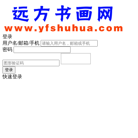
登录
用户名/邮箱/手机
密码
登录
快速登录
首页
|
注册
|
忘记密码？