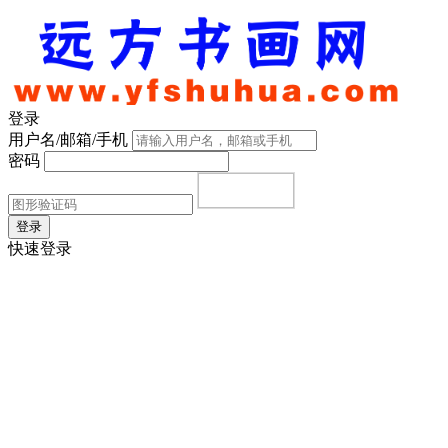
登录
用户名/邮箱/手机
密码
登录
快速登录
首页
|
注册
|
忘记密码？