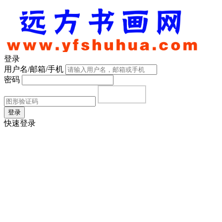
登录
用户名/邮箱/手机
密码
登录
快速登录
首页
|
注册
|
忘记密码？