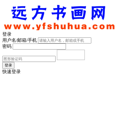
登录
用户名/邮箱/手机
密码
登录
快速登录
首页
|
注册
|
忘记密码？