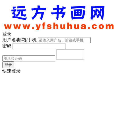
登录
用户名/邮箱/手机
密码
登录
快速登录
首页
|
注册
|
忘记密码？