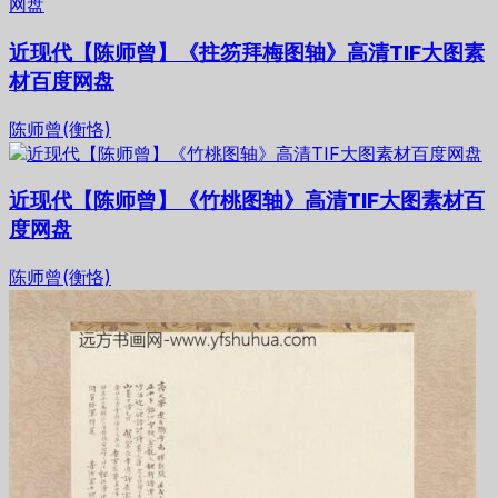
近现代【陈师曾】《拄笏拜梅图轴》高清TIF大图素
材百度网盘
陈师曾(衡恪)
近现代【陈师曾】《竹桃图轴》高清TIF大图素材百
度网盘
陈师曾(衡恪)