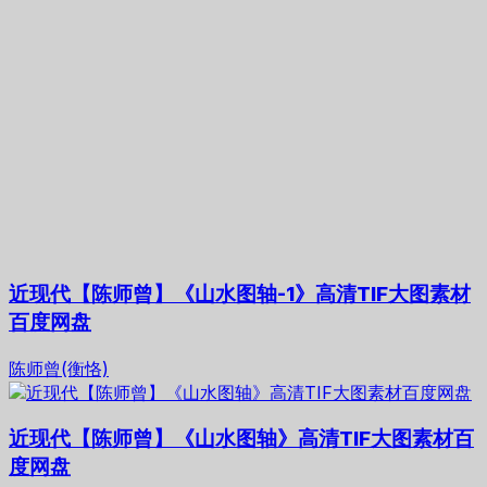
近现代【陈师曾】《山水图轴-1》高清TIF大图素材
百度网盘
陈师曾(衡恪)
近现代【陈师曾】《山水图轴》高清TIF大图素材百
度网盘