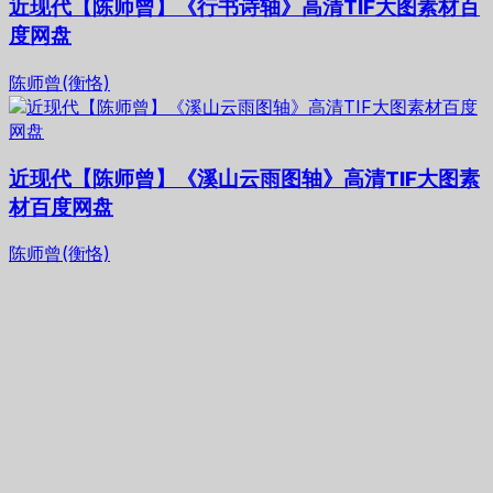
近现代【陈师曾】《行书诗轴》高清TIF大图素材百
度网盘
陈师曾(衡恪)
近现代【陈师曾】《溪山云雨图轴》高清TIF大图素
材百度网盘
陈师曾(衡恪)