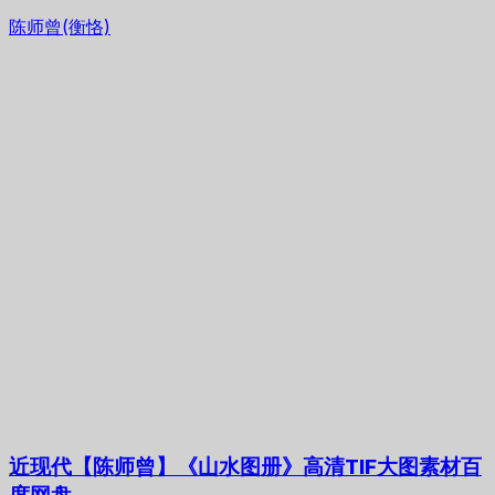
陈师曾(衡恪)
近现代【陈师曾】《山水图册》高清TIF大图素材百