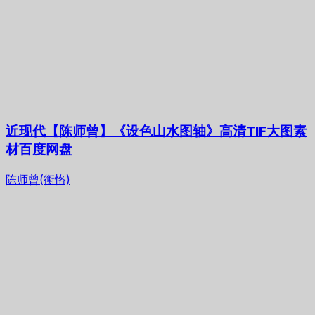
近现代【陈师曾】《设色山水图轴》高清TIF大图素
材百度网盘
陈师曾(衡恪)