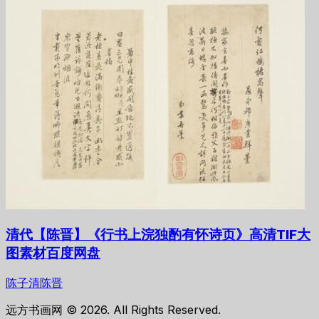
清代【陈晋】《行书上浣独酌有怀诗页》高清TIF大
图素材百度网盘
陈子清陈晋
远方书画网 © 2026. All Rights Reserved.