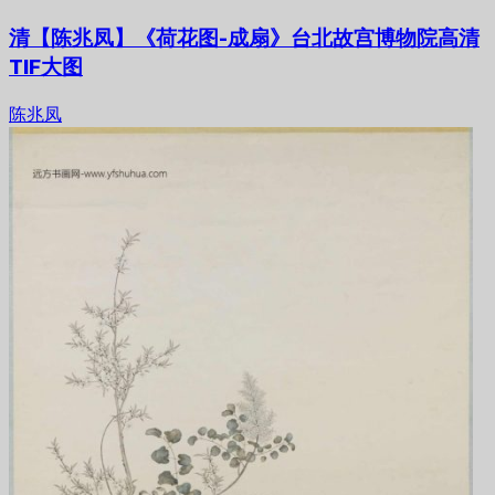
清【陈兆凤】《荷花图-成扇》台北故宫博物院高清
TIF大图
陈兆凤