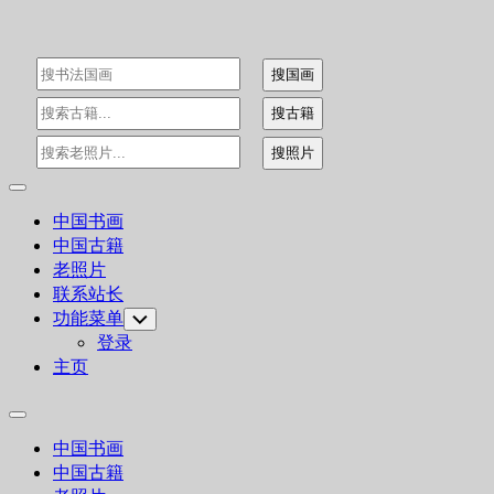
Skip
to
content
Expand
Menu
中国书画
中国古籍
老照片
联系站长
功能菜单
Toggle
Child
登录
Menu
主页
Expand
Menu
中国书画
中国古籍