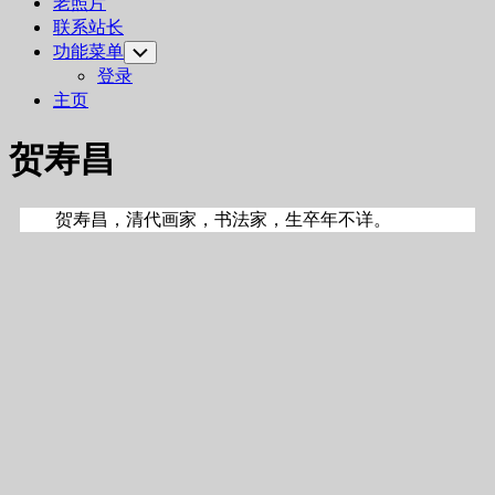
老照片
联系站长
功能菜单
Toggle
Child
登录
Menu
主页
贺寿昌
贺寿昌，清代画家，书法家，生卒年不详。