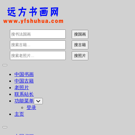
Skip
to
content
Expand
Menu
中国书画
中国古籍
老照片
联系站长
功能菜单
Toggle
Child
登录
Menu
主页
Expand
Menu