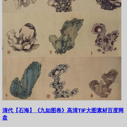
清代【石海】《九如图卷》高清TIF大图素材百度网
盘