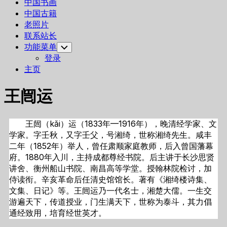
中国书画
中国古籍
老照片
联系站长
功能菜单
Toggle
Child
登录
Menu
主页
王闿运
王闿（kǎi）运（1833年—1916年），晚清经学家、文
学家。字壬秋，又字壬父，号湘绮，世称湘绮先生。咸丰
二年（1852年）举人，曾任肃顺家庭教师，后入曾国藩幕
府。1880年入川，主持成都尊经书院。后主讲于长沙思贤
讲舍、衡州船山书院、南昌高等学堂。授翰林院检讨，加
侍读衔。辛亥革命后任清史馆馆长。著有《湘绮楼诗集、
文集、日记》等。王闿运乃一代名士，湘楚大儒。一生交
游遍天下，传道授业，门生满天下，世称为泰斗，其力倡
通经致用，培育经世英才。