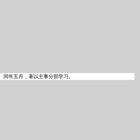
名。同年五月，著以主事分部学习。