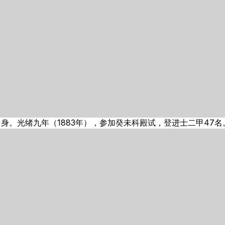
身。光绪九年（1883年），参加癸未科殿试，登进士二甲47