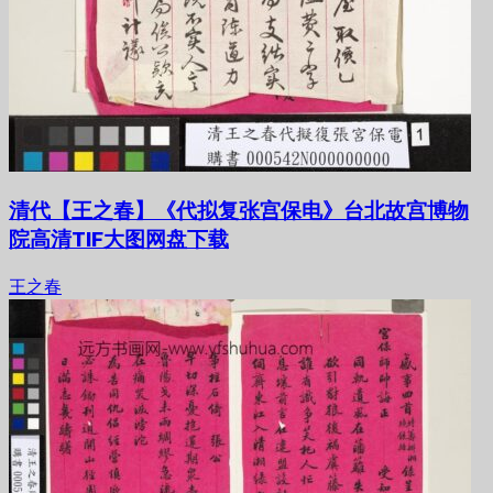
清代【王之春】《代拟复张宫保电》台北故宫博物
院高清TIF大图网盘下载
王之春