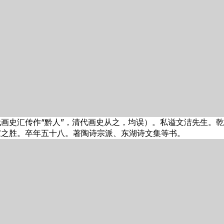
画史汇传作“黔人”，清代画史从之，均误）。私谥文洁先生。
家之胜。卒年五十八。著陶诗宗派、东湖诗文集等书。