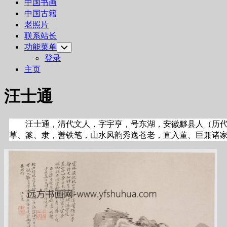
中国书画
中国古籍
老照片
联系站长
功能菜单
Toggle
Child
登录
Menu
主页
汪士通
汪士通，清代文人，字宇亨，号东湖，安徽黟县人（历代
草、篆、隶，善铁笔，山水风韵秀逸苍老，直入董、巨兼诸