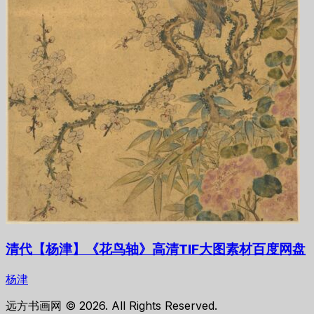
清代【杨津】《花鸟轴》高清TIF大图素材百度网盘
杨津
远方书画网 © 2026. All Rights Reserved.