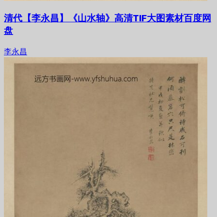
清代【李永昌】《山水轴》高清TIF大图素材百度网
盘
李永昌