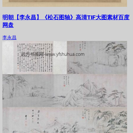
明朝【李永昌】《松石图轴》高清TIF大图素材百度
网盘
李永昌