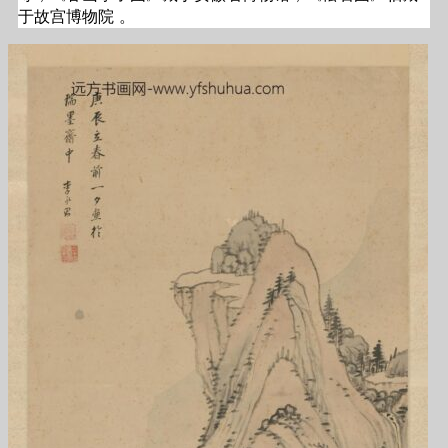
于故宫博物院 。