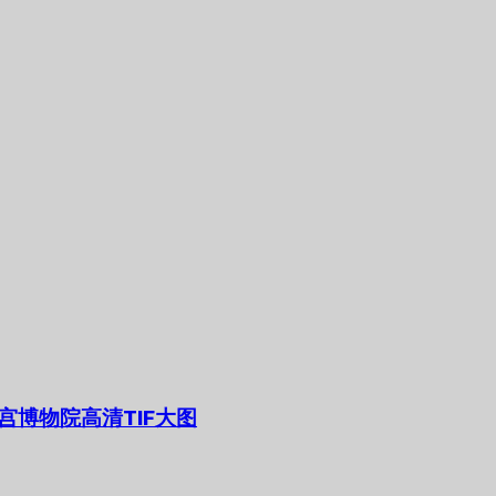
博物院高清TIF大图