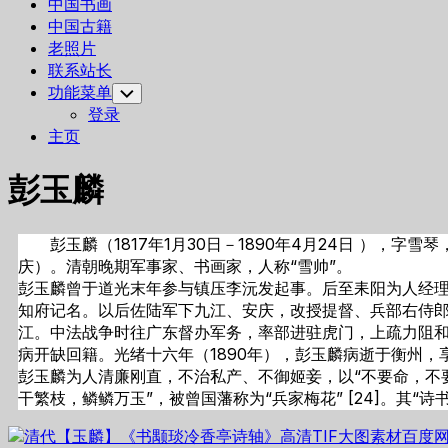
中国书画
中国古籍
老照片
联系站长
功能菜单
Toggle
Child
登录
Menu
主页
彭玉麟
彭玉麟（1817年1月30日－1890年4月24日 
庆）。清朝晚期军事家、书画家，人称“雪帅”。
彭玉麟曾于道光末年参与镇压李沅发起事。后至耒阳为人经
知府记名。以后佐陆军下九江、安庆，改授提督、兵部右侍郎
江。中法战争时往广东督办军务，率部进驻虎门，上疏力阻和
病开缺回籍。光绪十六年（1890年），彭玉麟病逝于衡州，
彭玉麟为人清廉刚直，不治私产、不御姬妾，以“不要命，不
干繁枝，鳞鳞万玉”，被曾国藩称为“兵家梅花” [24]。其