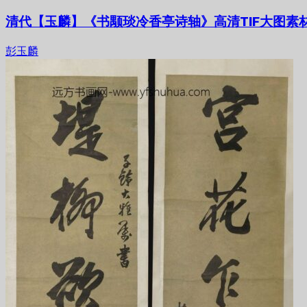
清代【玉麟】《书颙琰冷香亭诗轴》高清TIF大图素
彭玉麟