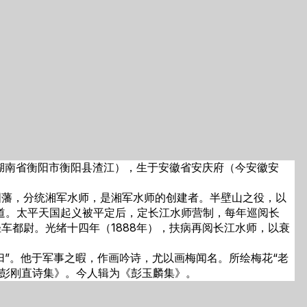
（今湖南省衡阳市衡阳县渣江），生于安徽省安庆府（今安徽安
国藩，分统湘军水师，是湘军水师的创建者。半壁山之役，以
粮道。太平天国起义被平定后，定长江水师营制，每年巡阅长
都尉。光绪十四年（1888年），扶病再阅长江水师，以衰
归”。他于军事之暇，作画吟诗，尤以画梅闻名。所绘梅花“老
》《彭刚直诗集》。今人辑为《彭玉麟集》。