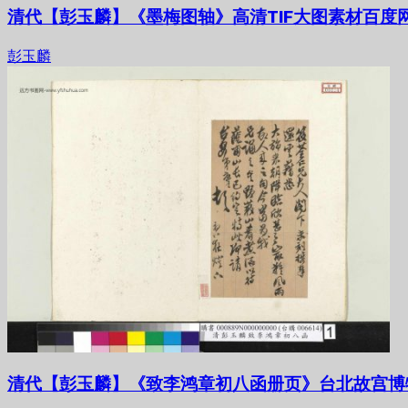
清代【彭玉麟】《墨梅图轴》高清TIF大图素材百度
彭玉麟
清代【彭玉麟】《致李鸿章初八函册页》台北故宫博物