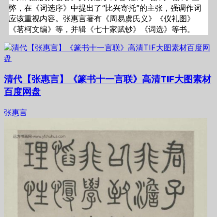
弊，在《词选序》中提出了“比兴寄托”的主张，强调作词
应该重视内容。张惠言著有《周易虞氏义》《仪礼图》
《茗柯文编》等，并辑《七十家赋钞》《词选》等书。
清代【张惠言】《篆书十一言联》高清TIF大图素材
百度网盘
张惠言