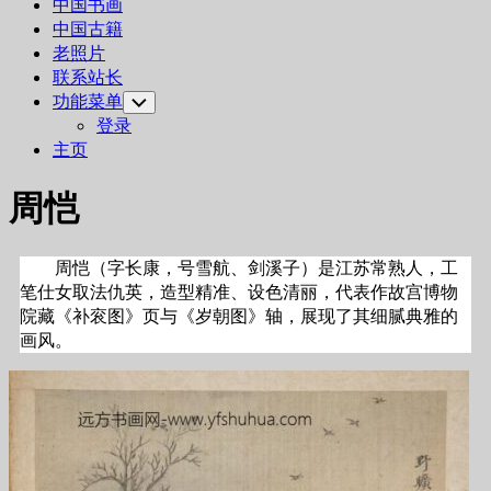
中国书画
中国古籍
老照片
联系站长
功能菜单
Toggle
Child
登录
Menu
主页
周恺
周恺（字长康，号雪航、剑溪子）是江苏常熟人，工
笔仕女取法仇英，造型精准、设色清丽，代表作故宫博物
院藏《补衮图》页与《岁朝图》轴，展现了其细腻典雅的
画风。