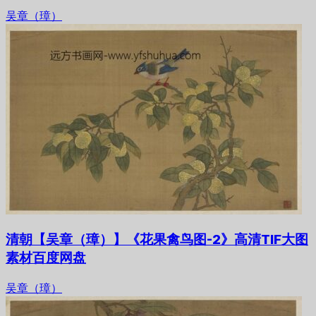
吴章（璋）
清朝【吴章（璋）】《花果禽鸟图-2》高清TIF大图
素材百度网盘
吴章（璋）