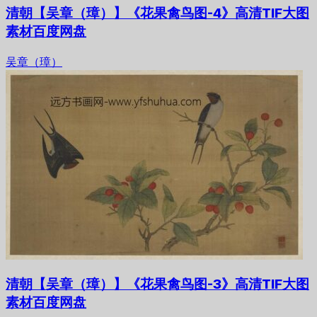
清朝【吴章（璋）】《花果禽鸟图-4》高清TIF大图
素材百度网盘
吴章（璋）
清朝【吴章（璋）】《花果禽鸟图-3》高清TIF大图
素材百度网盘