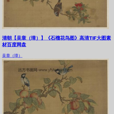
清朝【吴章（璋）】《石榴花鸟图》高清TIF大图素
材百度网盘
吴章（璋）