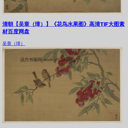
清朝【吴章（璋）】《花鸟水果图》高清TIF大图素
材百度网盘
吴章（璋）