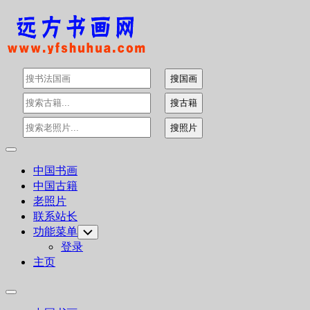
Skip
to
content
Expand
Menu
中国书画
中国古籍
老照片
联系站长
功能菜单
Toggle
Child
登录
Menu
主页
Expand
Menu