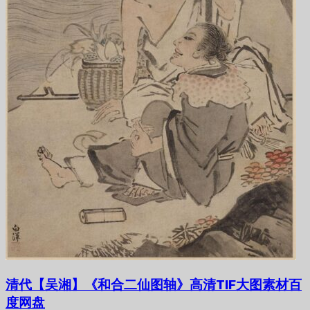
清代【吴湘】《和合二仙图轴》高清TIF大图素材百
度网盘