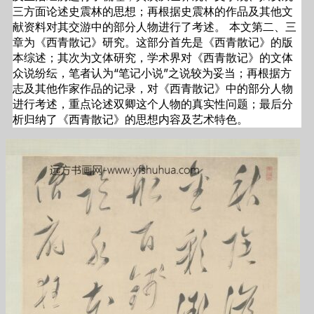
三方面论述史震林的思想；再根据史震林的作品及其他文
献资料对其交游中的部分人物进行了考述。 本文第二、三
章为《西青散记》研究。这部分首先是《西青散记》的版
本综述；其次为文体研究，学术界对《西青散记》的文体
众说纷纭，笔者认为“笔记小说”之说较为妥当；再根据方
志及其他作家作品的记录，对《西青散记》中的部分人物
进行考述，重点论述双卿这个人物的真实性问题；最后分
析归纳了《西青散记》的思想内容及艺术特色。