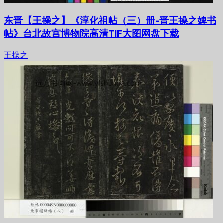
东晋【王操之】《淳化祖帖（三）册-晋王操之婢书
帖》台北故宫博物院高清TIF大图网盘下载
王操之