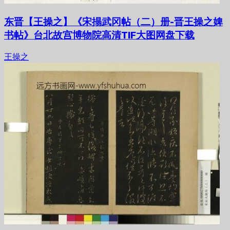
东晋【王操之】《宋搨武冈帖（二）册-晋王操之婢
书帖》台北故宫博物院高清TIF大图网盘下载
王操之