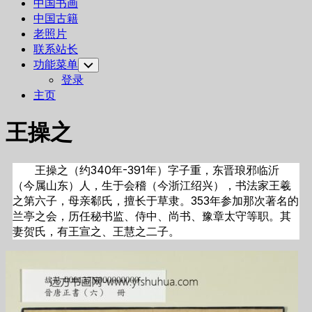
中国书画
中国古籍
老照片
联系站长
功能菜单
Toggle
Child
登录
Menu
主页
王操之
王操之（约340年-391年）字子重，东晋琅邪临沂
（今属山东）人，生于会稽（今浙江绍兴），书法家王羲
之第六子，母亲郗氏，擅长于草隶。353年参加那次著名的
兰亭之会，历任秘书监、侍中、尚书、豫章太守等职。其
妻贺氏，有王宣之、王慧之二子。