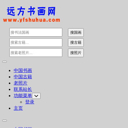
Skip
to
content
Expand
Menu
中国书画
中国古籍
老照片
联系站长
功能菜单
Toggle
Child
登录
Menu
主页
Expand
Menu