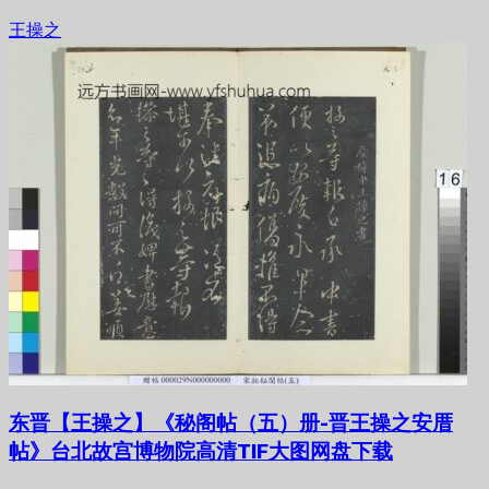
王操之
东晋【王操之】《秘阁帖（五）册-晋王操之安厝
帖》台北故宫博物院高清TIF大图网盘下载