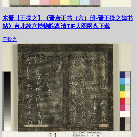
东晋【王操之】《晋唐正书（六）册-晋王操之婢书
帖》台北故宫博物院高清TIF大图网盘下载
王操之