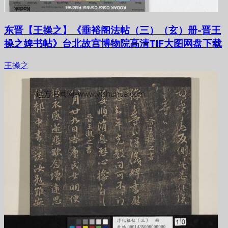
东晋【王操之】《垂裕阁法帖（三）（玄）册-晋王
操之婢书帖》台北故宫博物院高清TIF大图网盘下载
王操之