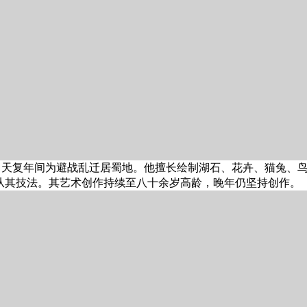
，天复年间为避战乱迁居蜀地。他擅长绘制湖石、花卉、猫兔、
从其技法。其艺术创作持续至八十余岁高龄，晚年仍坚持创作。