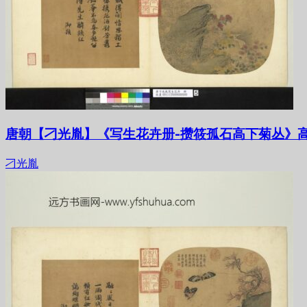
唐朝【刁光胤】《写生花卉册-攒筱孤石高下菊丛》高
刁光胤