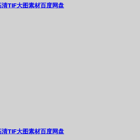
清TIF大图素材百度网盘
清TIF大图素材百度网盘