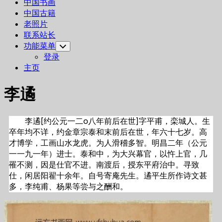
中国书画
中国古籍
老照片
联系站长
功能菜单
Toggle
Child
登录
Menu
主页
李遹
李遹[约公元一二o八年前后在世]字平甫，栾城人。生
卒年均不详，约金章宗泰和末前后在世，年六十七岁。高
才博学，工画山水龙虎。为人滑稽多智。明昌二年（公元
一一九一年）进士。泰和中，为大兴幕官，以忤上官，几
罹不测，因是仕官不进。南渡后，授东平府治中。寻致
仕，闲居阳翟十余年。自号寄庵先生。遹平生所作诗文甚
多，李纯甫、杨果等尝与之酬和。