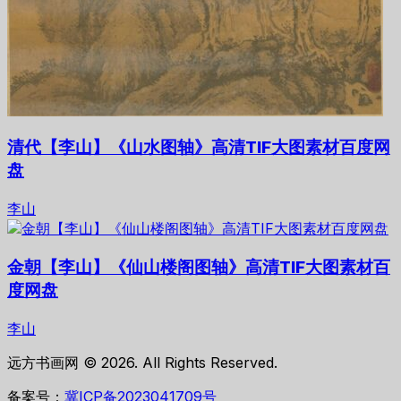
清代【李山】《山水图轴》高清TIF大图素材百度网
盘
李山
金朝【李山】《仙山楼阁图轴》高清TIF大图素材百
度网盘
李山
远方书画网 © 2026. All Rights Reserved.
备案号：
冀ICP备2023041709号