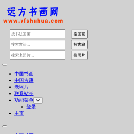
Skip
to
content
Expand
Menu
中国书画
中国古籍
老照片
联系站长
功能菜单
Toggle
Child
登录
Menu
主页
Expand
Menu