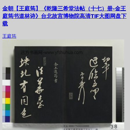
金朝【王庭筠】《乾隆三希堂法帖（十七）册-金王
庭筠书道林诗》台北故宫博物院高清TIF大图网盘下
载
王庭筠