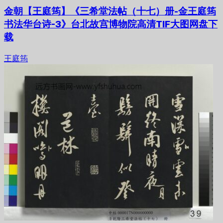
金朝【王庭筠】《三希堂法帖（十七）册-金王庭筠
书法华台诗-3》台北故宫博物院高清TIF大图网盘下
载
王庭筠