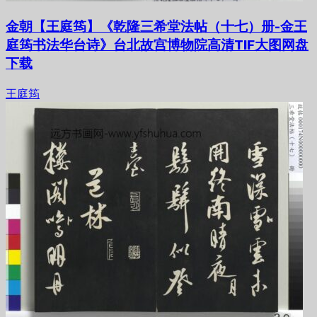
金朝【王庭筠】《乾隆三希堂法帖（十七）册-金王
庭筠书法华台诗》台北故宫博物院高清TIF大图网盘
下载
王庭筠