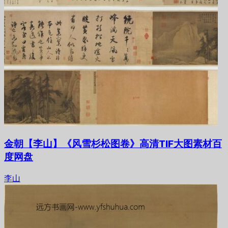
金朝【李山】《风雪杉松图卷》高清TIF大图素材百
度网盘
李山