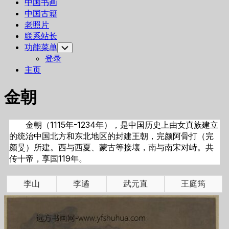
中国书画
中国古籍
老照片
联系站长
功能菜单
Toggle
Child
登录
Menu
主页
金朝
金朝（1115年-1234年），是中国历史上由女真族建立
的统治中国北方和东北地区的封建王朝，完颜阿骨打（完
颜旻）所建。西与西夏、蒙古等接壤，南与南宋对峙。共
传十帝，享国119年。
李山
李遹
武元直
王庭筠