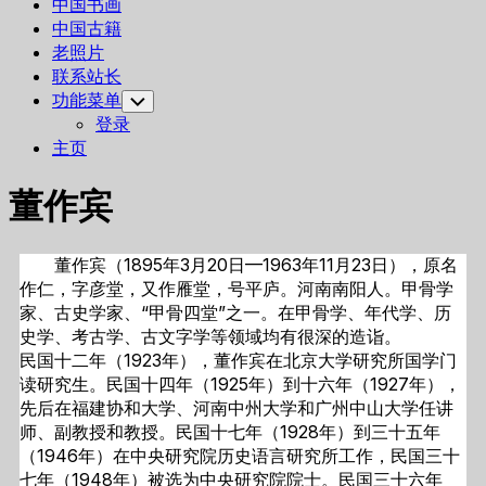
中国书画
中国古籍
老照片
联系站长
功能菜单
Toggle
Child
登录
Menu
主页
董作宾
董作宾（1895年3月20日—1963年11月23日），原名
作仁，字彦堂，又作雁堂，号平庐。河南南阳人。甲骨学
家、古史学家、“甲骨四堂”之一。在甲骨学、年代学、历
史学、考古学、古文字学等领域均有很深的造诣。
民国十二年（1923年），董作宾在北京大学研究所国学门
读研究生。民国十四年（1925年）到十六年（1927年），
先后在福建协和大学、河南中州大学和广州中山大学任讲
师、副教授和教授。民国十七年（1928年）到三十五年
（1946年）在中央研究院历史语言研究所工作，民国三十
七年（1948年）被选为中央研究院院士。民国三十六年