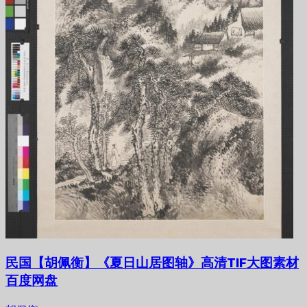
民国【胡佩衡】《夏日山居图轴》高清TIF大图素材
百度网盘