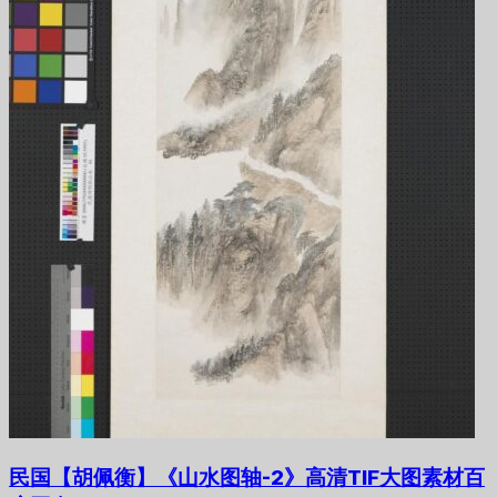
民国【胡佩衡】《山水图轴-2》高清TIF大图素材百