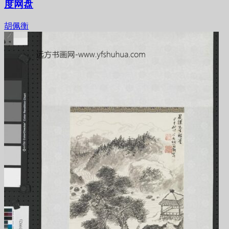
度网盘
胡佩衡