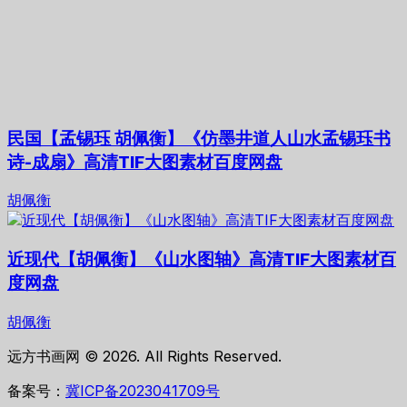
民国【孟锡珏 胡佩衡】《仿墨井道人山水孟锡珏书
诗-成扇》高清TIF大图素材百度网盘
胡佩衡
近现代【胡佩衡】《山水图轴》高清TIF大图素材百
度网盘
胡佩衡
远方书画网 © 2026. All Rights Reserved.
备案号：
冀ICP备2023041709号